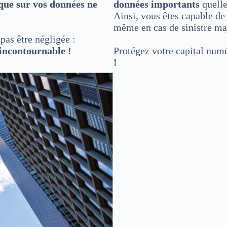
sque sur vos données ne
données importants
quelle
Ainsi, vous êtes capable d
même en cas de sinistre ma
pas être négligée :
 incontournable !
Protégez votre capital num
!