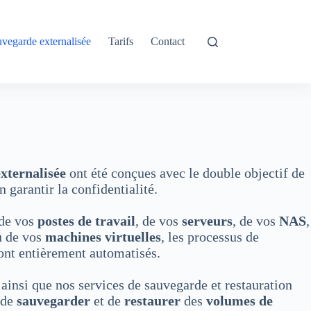
vegarde externalisée
Tarifs
Contact
xternalisée
ont été conçues avec le double objectif de
 garantir la confidentialité.
 de vos
postes de travail
, de vos
serveurs
, de vos
NAS
,
 de vos
machines virtuelles
, les processus de
ont entièrement automatisés.
ainsi que nos services de sauvegarde et restauration
 de
sauvegarder
et de
restaurer
des
volumes de