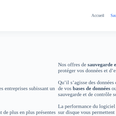
Accueil
Sau
Nos offres de
sauvegarde e
protéger vos données et d’en
Qu’il s’agisse des données
s entreprises subissant un
de vos
bases de données
ou
sauvegarde et de contrôle s
La performance du logiciel 
t de plus en plus présentes
sur disque vous permettent